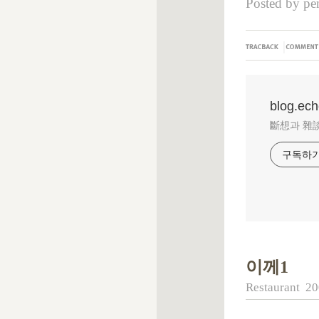
Posted by
pen
|
blog.ec
斷想과 雜
구독하
이께1
Restaurant
20